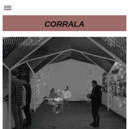
CORRALA