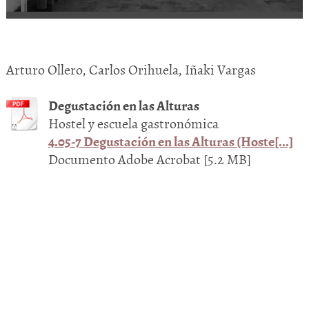
Arturo Ollero, Carlos Orihuela, Iñaki Vargas
Degustación en las Alturas
Hostel y escuela gastronómica
4.05-7 Degustación en las Alturas (Hoste[...]
Documento Adobe Acrobat [5.2 MB]